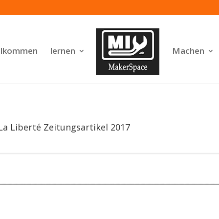
llkommen
lernen
Machen
La Liberté Zeitungsartikel 2017