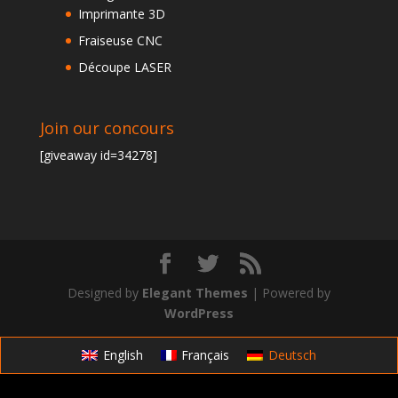
Imprimante 3D
Fraiseuse CNC
Découpe LASER
Join our concours
[giveaway id=34278]
Designed by
Elegant Themes
| Powered by
WordPress
English
Français
Deutsch