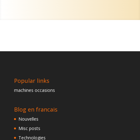
Popular links
machines occasions
Blog en francais
Nouvelles
Misc posts
Technologies