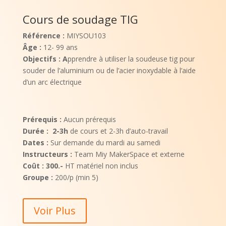
Cours de soudage TIG
Référence :
MIYSOU103
Âge :
12- 99 ans
Objectifs : A
pprendre à utiliser la soudeuse tig pour
souder de l’aluminium ou de l’acier inoxydable à l’aide
d’un arc électrique
Prérequis :
Aucun prérequis
Durée : 2-3h
de cours et 2-3h d’auto-travail
Dates :
Sur demande du mardi au samedi
Instructeurs :
Team Miy MakerSpace et externe
Coût : 300.-
HT matériel non inclus
Groupe :
200/p (min 5)
Voir Plus