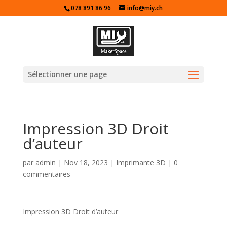
078 891 86 96
info@miy.ch
Sélectionner une page
Impression 3D Droit
d’auteur
par
admin
|
Nov 18, 2023
|
Imprimante 3D
|
0
commentaires
Impression 3D Droit d’auteur