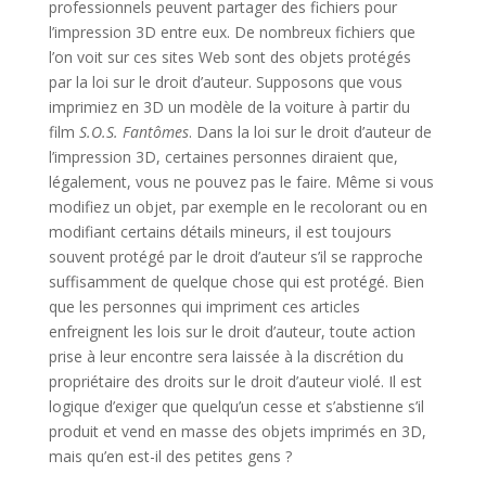
professionnels peuvent partager des fichiers pour
l’impression 3D entre eux. De nombreux fichiers que
l’on voit sur ces sites Web sont des objets protégés
par la loi sur le droit d’auteur. Supposons que vous
imprimiez en 3D un modèle de la voiture à partir du
film
S.O.S. Fantômes
. Dans la loi sur le droit d’auteur de
l’impression 3D, certaines personnes diraient que,
légalement, vous ne pouvez pas le faire. Même si vous
modifiez un objet, par exemple en le recolorant ou en
modifiant certains détails mineurs, il est toujours
souvent protégé par le droit d’auteur s’il se rapproche
suffisamment de quelque chose qui est protégé. Bien
que les personnes qui impriment ces articles
enfreignent les lois sur le droit d’auteur, toute action
prise à leur encontre sera laissée à la discrétion du
propriétaire des droits sur le droit d’auteur violé. Il est
logique d’exiger que quelqu’un cesse et s’abstienne s’il
produit et vend en masse des objets imprimés en 3D,
mais qu’en est-il des petites gens ?